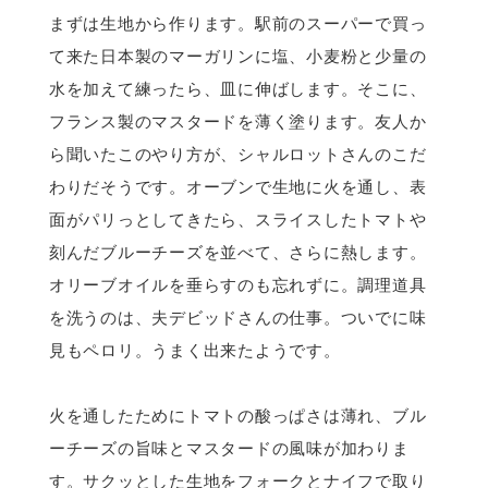
まずは生地から作ります。駅前のスーパーで買っ
て来た日本製のマーガリンに塩、小麦粉と少量の
水を加えて練ったら、皿に伸ばします。そこに、
フランス製のマスタードを薄く塗ります。友人か
ら聞いたこのやり方が、シャルロットさんのこだ
わりだそうです。オーブンで生地に火を通し、表
面がパリっとしてきたら、スライスしたトマトや
刻んだブルーチーズを並べて、さらに熱します。
オリーブオイルを垂らすのも忘れずに。調理道具
を洗うのは、夫デビッドさんの仕事。ついでに味
見もペロリ。うまく出来たようです。
火を通したためにトマトの酸っぱさは薄れ、ブル
ーチーズの旨味とマスタードの風味が加わりま
す。サクッとした生地をフォークとナイフで取り