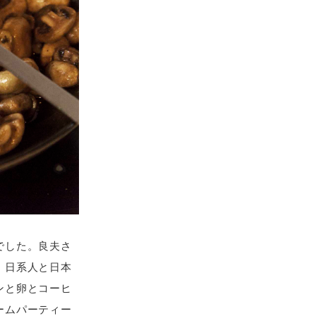
でした。良夫さ
。日系人と日本
ンと卵とコーヒ
ームパーティー