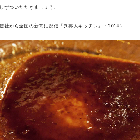
しずついただきましょう。
信社から全国の新聞に配信「異邦人キッチン」：2014）