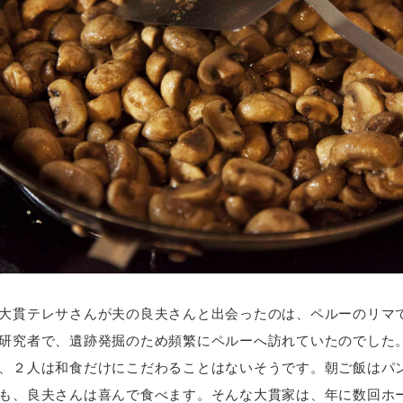
大貫テレサさんが夫の良夫さんと出会ったのは、ペルーのリマ
研究者で、遺跡発掘のため頻繁にペルーへ訪れていたのでした
、２人は和食だけにこだわることはないそうです。朝ご飯はパ
も、良夫さんは喜んで食べます。そんな大貫家は、年に数回ホ