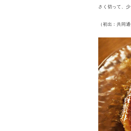
さく切って、少
（初出：共同通