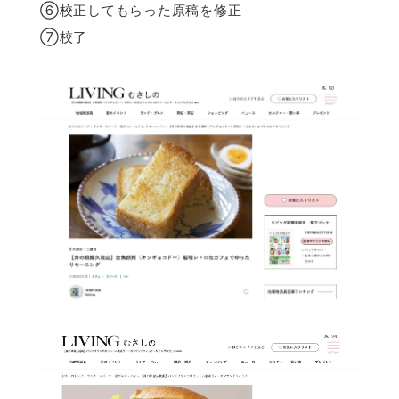
⑥校正してもらった原稿を修正
⑦校了