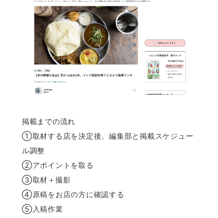
掲載までの流れ
①取材する店を決定後、編集部と掲載スケジュー
ル調整
②アポイントを取る
③取材＋撮影
④原稿をお店の方に確認する
⑤入稿作業