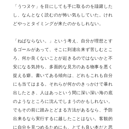
「うつヌケ」を目にしても手に取るのを躊躇した
し、なんとなく読むのが怖い気もしていた。けれ
どやっとタイミングが来たのかもしれない。
「ねばならない。」という考え、自分が理想とす
るゴールがあって、そこに到達出来ず苦しむとこ
ろ、何か良くないことが起きるのではないかと不
安になる気持ち、多面的な見方のある物事を悪く
捉える癖。書いてある傾向は、どれもこれも自分
にも当てはまる。それらが何かのきっかけで暴れ
出したとき、人はあっという間に深い深い海の底
のようなところに沈んでしまうのかもしれない。
でもその前に踏みとどまる方法があるなら、予防
出来るなら実行するに越したことはない。客観的
に自分を見つめるためにも、とても良い本だと思