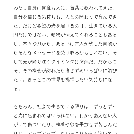
わたし自身は何度も人に、言葉に救われてきた。
自分を信じる気持ちも、人との関わりで育んでき
た。だけど希望の光を届けるのは、生きている人
間だけではない。動物が伝えてくれることもある
し、木々や風から、あるいは古人が残した書物か
らそんなメッセージを受け取るかもしれない。そ
して光が降り注ぐタイミングは突然だ。だからこ
そ、その機会が訪れたら逃さずめいっぱいに浴び
たい。きっとこの世界を祝福したい気持ちにな
る。
もちろん、社会で生きている限りは、ずっとずっ
と光に包まれてはいられない。わかりあえない人
がいて傷ついたり、執着や欲を手放せず苦しんだ
りと、アップアップしながらこれからも泳いでい