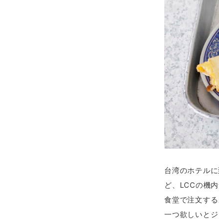
台湾のホテルに
ど、LCCの機
食堂で注文する
一つ欲しいとジ