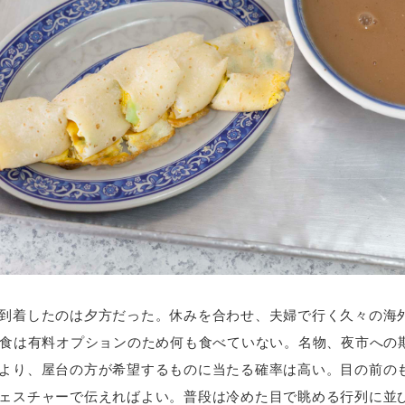
到着したのは夕方だった。休みを合わせ、夫婦で行く久々の海外
内食は有料オプションのため何も食べていない。名物、夜市への
より、屋台の方が希望するものに当たる確率は高い。目の前の
ェスチャーで伝えればよい。普段は冷めた目で眺める行列に並