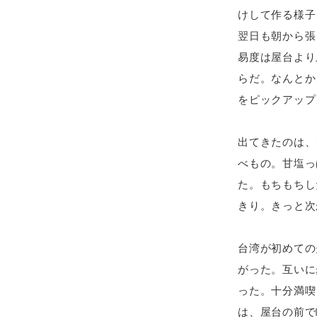
けして作る様子
翌日も朝から張
易度は屋台より
らだ。なんとか
をピックアップ
出てきたのは、
べもの。甘塩っ
た。もちもちし
きり。きっと次
台湾が初めての
がった。互いに
った。十分満喫
は、屋台の前で