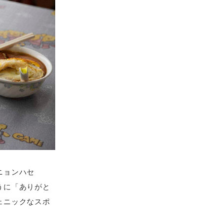
ニョンハセ
うに「ありがと
ェニックなスポ