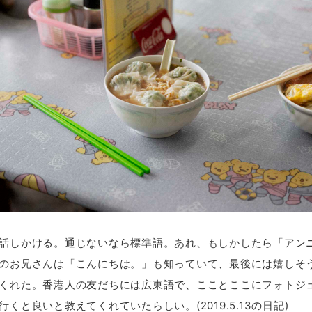
話しかける。通じないなら標準語。あれ、もしかしたら「アン
のお兄さんは「こんにちは。」も知っていて、最後には嬉しそ
くれた。香港人の友だちには広東語で、こことここにフォトジ
くと良いと教えてくれていたらしい。(2019.5.13の日記)