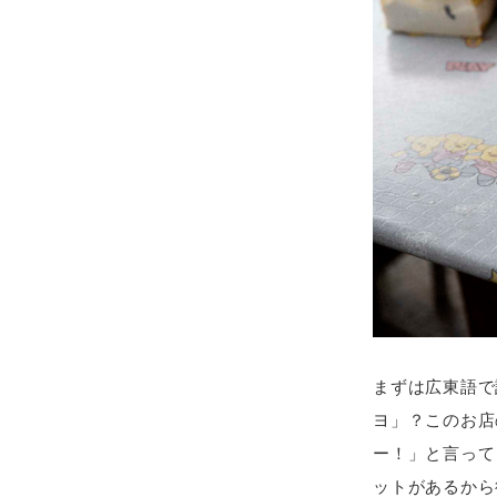
まずは広東語で
ヨ」？このお店
ー！」と言って
ットがあるから行