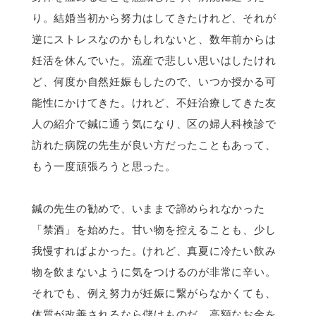
り。結婚当初から努力はしてきたけれど、それが
逆にストレスなのかもしれないと、数年前からは
妊活を休んでいた。流産で悲しい思いはしたけれ
ど、何度か自然妊娠もしたので、いつか授かる可
能性にかけてきた。けれど、不妊治療してきた友
人の紹介で鍼に通う気になり、区の婦人科検診で
訪れた病院の先生が良い方だったこともあって、
もう一度頑張ろうと思った。
鍼の先生の勧めで、いままで諦められなかった
「禁酒」を始めた。甘い物を控えることも、少し
我慢すればよかった。けれど、真夏に冷たい飲み
物を飲まないように気をつけるのが非常に辛い。
それでも、例え努力が妊娠に繋がらなかくても、
体質が改善されるなら儲けものだ。高額なお金を