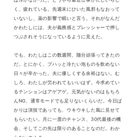
く、疲れている。先週末にひいた風邪もなおって
いないし、薬の影響で眠いと言う。それがなんだ
かわたしには、夫が義務感とプレッシャーで押し
つぶされそうになっているように見えた。
でも、わたしはこの数週間、随分頑張ってきたの
だ。とにかく、プハッと冷たい泡ものを飲めない
日々が辛かった。夫に優しくする余裕はない。む
しろ、わたしが労われてもいいはず。今求めてい
るテンションはアゲアゲ。元気がないのはもちろ
んNG、通常モードでも足りないくらいだ。今日ば
かりは演技であっても、ウキウキした風に見せて
もらいたい。月に一度のチャンス、30代最後の機
会、そしてこの先は限りのあることなのだ。わか