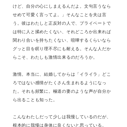
けど、自分の心にしまえるんだよ。文句言うなら
せめて可愛く言ってよ。」そんなことを夫は言
う。彼はわたしと正反対の人で、プライベートで
は特に人と揉めたくない、それどころか出来れば
関わり合いを持ちたくない、喧嘩するくらいなら
グッと目を瞑り理不尽にも耐える。そんな人だか
らこそ、わたしも激情出来るのだろうか。
激情。本当に、結婚してからは「イライラ」どこ
ろではない感情がたくさん生まれるようになっ
た。それも頻繁に。極道の妻のような声が自分か
ら出ることも知った。
こんなわたしだって少しは我慢しているのだが、
根本的に我慢は身体に良くないと思っている。