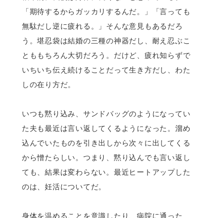
「期待するからガッカリするんだ。」「言っても
無駄だし逆に疲れる。」そんな意見もあるだろ
う。堪忍袋は結婚の三種の神器だし、耐え忍ぶこ
とももちろん大切だろう。だけど、疲れ知らずで
いちいち伝え続けることだって生き方だし、わた
しの在り方だ。
いつも黙り込み、サンドバッグのようになってい
た夫も最近は言い返してくるようになった。溜め
込んでいたものを引き出しから次々に出してくる
から憎たらしい。つまり、黙り込んでも言い返し
ても、結果は変わらない。最近ヒートアップした
のは、妊活についてだ。
身体を温めることを意識したり、病院に通った