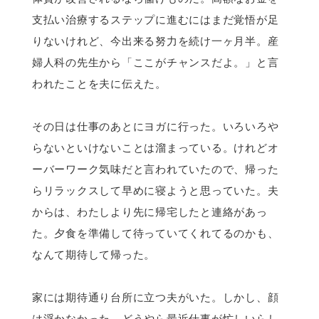
支払い治療するステップに進むにはまだ覚悟が足
りないけれど、今出来る努力を続け一ヶ月半。産
婦人科の先生から「ここがチャンスだよ。」と言
われたことを夫に伝えた。
その日は仕事のあとにヨガに行った。いろいろや
らないといけないことは溜まっている。けれどオ
ーバーワーク気味だと言われていたので、帰った
らリラックスして早めに寝ようと思っていた。夫
からは、わたしより先に帰宅したと連絡があっ
た。夕食を準備して待っていてくれてるのかも、
なんて期待して帰った。
家には期待通り台所に立つ夫がいた。しかし、顔
は浮かなかった。どうやら最近仕事が忙しいらし