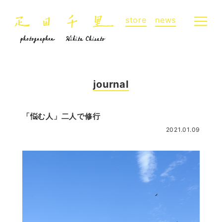
store
news
journal
「悩む人」二人で修行
2021.01.09