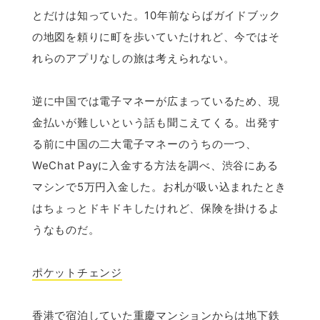
とだけは知っていた。10年前ならばガイドブック
の地図を頼りに町を歩いていたけれど、今ではそ
れらのアプリなしの旅は考えられない。
逆に中国では電子マネーが広まっているため、現
金払いが難しいという話も聞こえてくる。出発す
る前に中国の二大電子マネーのうちの一つ、
WeChat Payに入金する方法を調べ、渋谷にある
マシンで5万円入金した。お札が吸い込まれたとき
はちょっとドキドキしたけれど、保険を掛けるよ
うなものだ。
ポケットチェンジ
香港で宿泊していた重慶マンションからは地下鉄