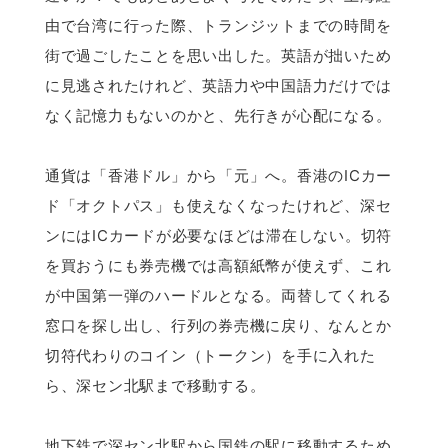
由で台湾に行った際、トランジットまでの時間を
街で過ごしたことを思い出した。英語が拙いため
に見逃されたけれど、英語力や中国語力だけでは
なく記憶力もないのかと、先行きが心配になる。
通貨は「香港ドル」から「元」へ。香港のICカー
ド「オクトパス」も使えなくなったけれど、深セ
ンにはICカードが必要なほどは滞在しない。切符
を買おうにも券売機では高額紙幣が使えず、これ
が中国第一弾のハードルとなる。両替してくれる
窓口を探し出し、行列の券売機に戻り、なんとか
切符代わりのコイン（トークン）を手に入れた
ら、深セン北駅まで移動する。
地下鉄で深セン北駅から国鉄の駅に移動するため