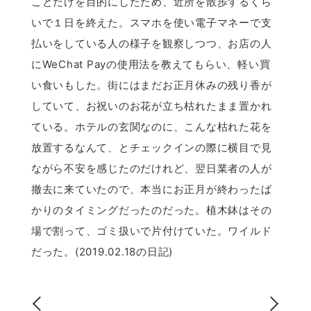
ことだけを目的にしたため、近所を散歩するくら
いで１日を終えた。スマホを使い電子マネーで支
払いをしている人の様子を観察しつつ、お店の人
にWeChat Payの使用法を教えてもらい、軽い買
い食いもした。街にはまだお正月休みの残り香が
していて、お祝いのお花が立ち枯れたまま置かれ
ている。ホテルの玄関なのに、こんな枯れた花を
放置するなんて、とチェックインの際に横目で見
ながら不安を感じたのだけれど、翌日業者の人が
撤去に来ていたので、本当にお正月が終わったば
かりのタイミングだったのだった。植木鉢はその
場で割って、ゴミ扱いで片付けていた。ワイルド
だった。(2019.02.18の日記)