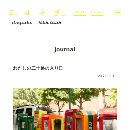
store
news
journal
わたしの三十路の入り口
2021.01.13