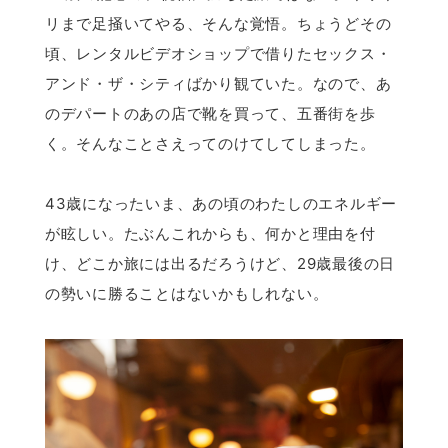
リまで足掻いてやる、そんな覚悟。ちょうどその
頃、レンタルビデオショップで借りたセックス・
アンド・ザ・シティばかり観ていた。なので、あ
のデパートのあの店で靴を買って、五番街を歩
く。そんなことさえってのけてしてしまった。
43歳になったいま、あの頃のわたしのエネルギー
が眩しい。たぶんこれからも、何かと理由を付
け、どこか旅には出るだろうけど、29歳最後の日
の勢いに勝ることはないかもしれない。