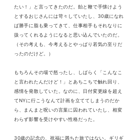
たい！」と言ってきたのだ。飴と鞭で手懐けよう
とするおじさんには苛々していたし、30歳になれ
ば勝手に脂も乗ってきて、仕事相手もそれなりに
扱ってくれるようになると思い込んでいたのだ。
（その考えも、今考えるとやっぱり若気の至りだ
ったのだけど。）
もちろんその場で怒ったし、しばらく「こんなこ
と言われたんだけど！」とあちこちで触れ回り、
感情を発散していた。なのに、日付変更線を超え
てNYに行こうなんて計画を立ててしまうのだか
ら、まんまと呪いの言葉に囚われていたし、相変
わらず影響を受けやすい性格だった。
30歳の記念の、祝福に満ちた旅ではない。ギリギ